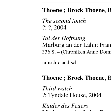
Thoene ; Brock Thoene
, 
The second touch
?: ?, 2004
Tal der Hoffnung
Marburg an der Lahn: Fran
336 S. – (Chroniken Anno Domin
iulisch-claudisch
Thoene ; Brock Thoene
, 
Third watch
?: Tyndale House, 2004
Kinder des Feuers