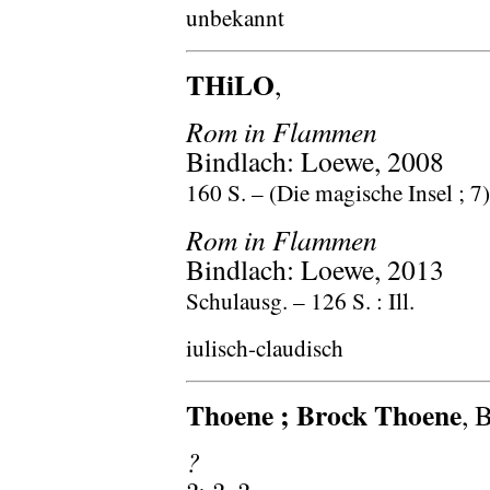
unbekannt
THiLO
,
Rom in Flammen
Bindlach: Loewe, 2008
160 S. – (Die magische Insel ; 7)
Rom in Flammen
Bindlach: Loewe, 2013
Schulausg. – 126 S. : Ill.
iulisch-claudisch
Thoene ; Brock Thoene
, 
?