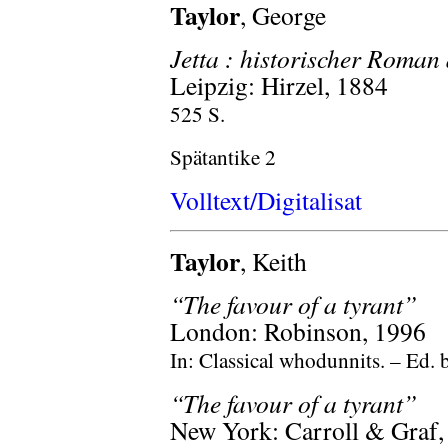
Taylor
, George
Jetta : historischer Roman
Leipzig: Hirzel, 1884
525 S.
Spätantike 2
Volltext/Digitalisat
Taylor
, Keith
“The favour of a tyrant”
London: Robinson, 1996
In: Classical whodunnits. – Ed. 
“The favour of a tyrant”
New York: Carroll & Graf,