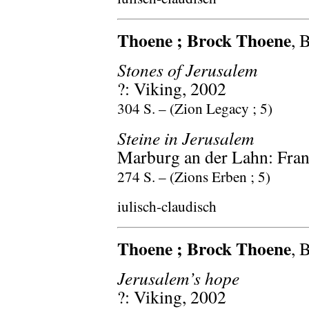
Thoene ; Brock Thoene
, 
Stones of Jerusalem
?: Viking, 2002
304 S. – (Zion Legacy ; 5)
Steine in Jerusalem
Marburg an der Lahn: Fran
274 S. – (Zions Erben ; 5)
iulisch-claudisch
Thoene ; Brock Thoene
, 
Jerusalem’s hope
?: Viking, 2002