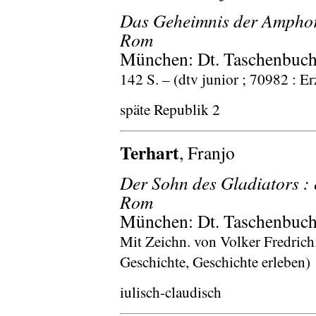
Das Geheimnis der Amphore
Rom
München: Dt. Taschenbuch-
142 S. – (dtv junior ; 70982 : E
späte Republik 2
Terhart
, Franjo
Der Sohn des Gladiators : 
Rom
München: Dt. Taschenbuch-
Mit Zeichn. von Volker Fredrich. 
Geschichte, Geschichte erleben)
iulisch-claudisch