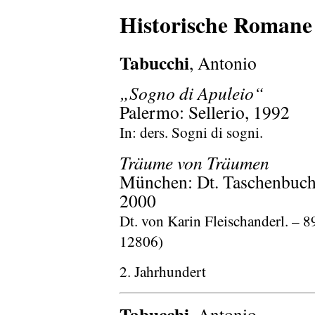
Historische Romane
Tabucchi
, Antonio
„Sogno di Apuleio“
Palermo: Sellerio, 1992
In: ders. Sogni di sogni.
Träume von Träumen
München: Dt. Taschenbuch-
2000
Dt. von Karin Fleischanderl. – 89
12806)
2. Jahrhundert
Tabucchi
, Antonio