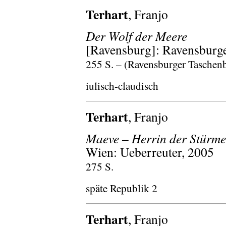
Terhart
, Franjo
Der Wolf der Meere
[Ravensburg]: Ravensburge
255 S. – (Ravensburger Taschen
iulisch-claudisch
Terhart
, Franjo
Maeve – Herrin der Stürme
Wien: Ueberreuter, 2005
275 S.
späte Republik 2
Terhart
, Franjo