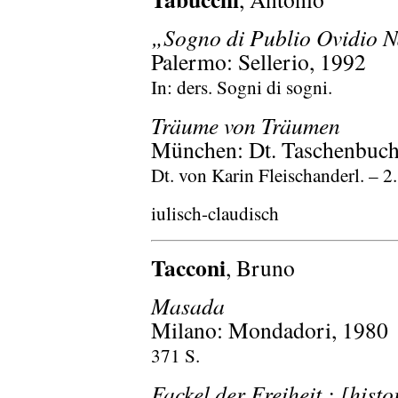
„Sogno di Publio Ovidio N
Palermo: Sellerio, 1992
In: ders. Sogni di sogni.
Träume von Träumen
München: Dt. Taschenbuch-
Dt. von Karin Fleischanderl. – 2.
iulisch-claudisch
Tacconi
, Bruno
Masada
Milano: Mondadori, 1980
371 S.
Fackel der Freiheit : [hi