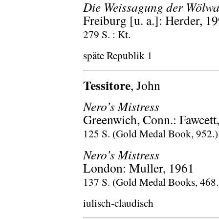
Die Weissagung der Wölw
Freiburg [u. a.]: Herder, 1
279 S. : Kt.
späte Republik 1
Tessitore
, John
Nero’s Mistress
Greenwich, Conn.: Fawcett
125 S. (Gold Medal Book, 952.)
Nero’s Mistress
London: Muller, 1961
137 S. (Gold Medal Books, 468.
iulisch-claudisch