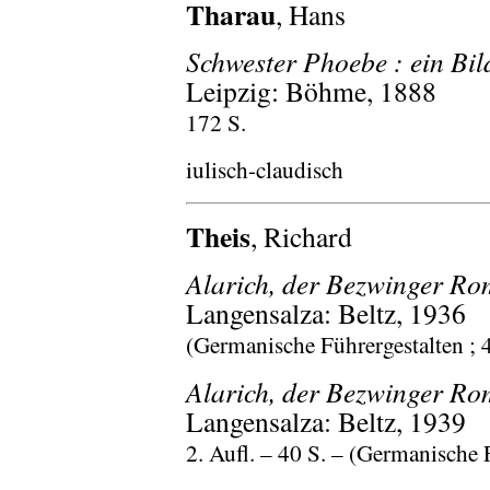
Tharau
, Hans
Schwester Phoebe : ein Bil
Leipzig: Böhme, 1888
172 S.
iulisch-claudisch
Theis
, Richard
Alarich, der Bezwinger Ro
Langensalza: Beltz, 1936
(Germanische Führergestalten ; 
Alarich, der Bezwinger Ro
Langensalza: Beltz, 1939
2. Aufl. – 40 S. – (Germanische F