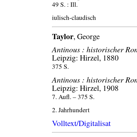
49 S. : Ill.
iulisch-claudisch
Taylor
, George
Antinous : historischer Ro
Leipzig: Hirzel, 1880
375 S.
Antinous : historischer Ro
Leipzig: Hirzel, 1908
7. Aufl. – 375 S.
2. Jahrhundert
Volltext/Digitalisat