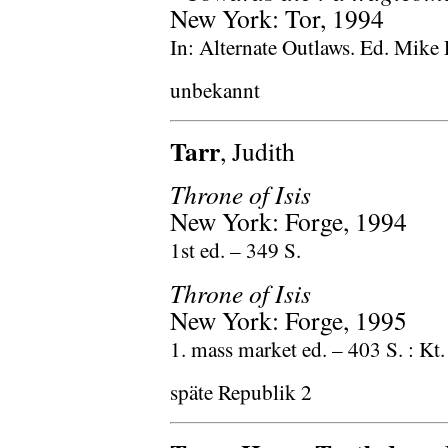
New York: Tor, 1994
In: Alternate Outlaws. Ed. Mike 
unbekannt
Tarr
, Judith
Throne of Isis
New York: Forge, 1994
1st ed. – 349 S.
Throne of Isis
New York: Forge, 1995
1. mass market ed. – 403 S. : Kt. 
späte Republik 2