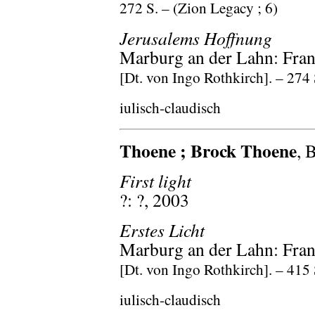
272 S. – (Zion Legacy ; 6)
Jerusalems Hoffnung
Marburg an der Lahn: Fran
[Dt. von Ingo Rothkirch]. – 274 
iulisch-claudisch
Thoene ; Brock Thoene
, 
First light
?: ?, 2003
Erstes Licht
Marburg an der Lahn: Fran
[Dt. von Ingo Rothkirch]. – 415
iulisch-claudisch