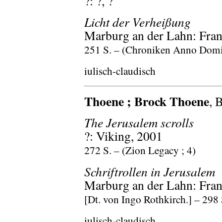
?: ?, ?
Licht der Verheißung
Marburg an der Lahn: Fran
251 S. – (Chroniken Anno Domin
iulisch-claudisch
Thoene ; Brock Thoene
, 
The Jerusalem scrolls
?: Viking, 2001
272 S. – (Zion Legacy ; 4)
Schriftrollen in Jerusalem
Marburg an der Lahn: Fran
[Dt. von Ingo Rothkirch.] – 298 
iulisch-claudisch