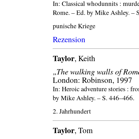
In: Classical whodunnits : murd
Rome. – Ed. by Mike Ashley. – 
punische Kriege
Rezension
Taylor
, Keith
„The walking walls of Rom
London: Robinson, 1997
In: Heroic adventure stories : f
by Mike Ashley. – S. 446–466.
2. Jahrhundert
Taylor
, Tom