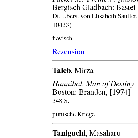
Bergisch Gladbach: Bastei
Dt. Übers. von Elisabeth Sautter
10433)
flavisch
Rezension
Taleb
, Mirza
Hannibal, Man of Destiny
Boston: Branden, [1974]
348 S.
punische Kriege
Taniguchi
, Masaharu