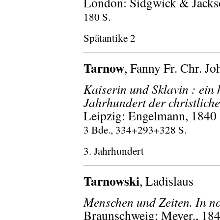
London: Sidgwick & Jacks
180 S.
Spätantike 2
Tarnow
, Fanny Fr. Chr. Joh
Kaiserin und Sklavin : ein
Jahrhundert der christlich
Leipzig: Engelmann, 1840
3 Bde., 334+293+328 S.
3. Jahrhundert
Tarnowski
, Ladislaus
Menschen und Zeiten. In no
Braunschweig: Meyer., 18