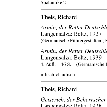
Spätantike 2
Theis
, Richard
Armin, der Retter Deutsch
Langensalza: Beltz, 1937
(Germanische Führergestalten ; H
Armin, der Retter Deutsch
Langensalza: Beltz, 1939
4. Aufl. – 46 S. – (Germanische F
iulisch-claudisch
Theis
, Richard
Geiserich, der Beherrscher
Langensalza: Beltz, 1938