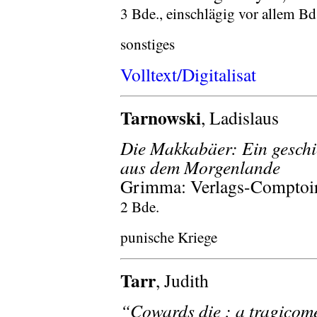
3 Bde., einschlägig vor allem Bd
sonstiges
Volltext/Digitalisat
Tarnowski
, Ladislaus
Die Makkabäer: Ein gesch
aus dem Morgenlande
Grimma: Verlags-Comptoir
2 Bde.
punische Kriege
Tarr
, Judith
“Cowards die : a tragicomed