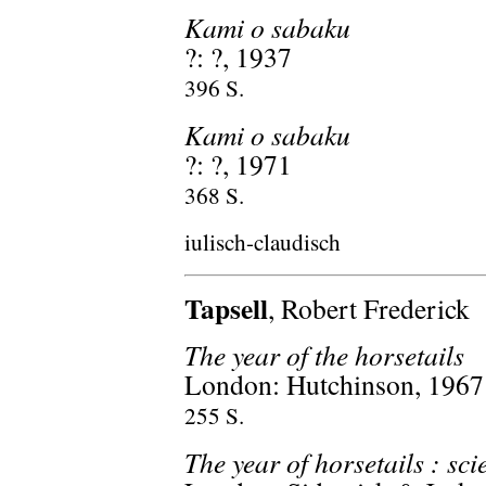
Kami o sabaku
?: ?, 1937
396 S.
Kami o sabaku
?: ?, 1971
368 S.
iulisch-claudisch
Tapsell
, Robert Frederick
The year of the horsetails
London: Hutchinson, 1967
255 S.
The year of horsetails : sci