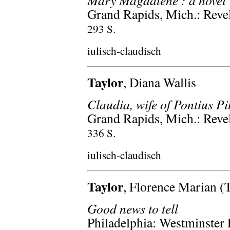
Mary Magdalene : a novel
Grand Rapids, Mich.: Reve
293 S.
iulisch-claudisch
Taylor
, Diana Wallis
Claudia, wife of Pontius Pil
Grand Rapids, Mich.: Reve
336 S.
iulisch-claudisch
Taylor
, Florence Marian 
Good news to tell
Philadelphia: Westminster 