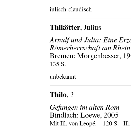
iulisch-claudisch
Thikötter
, Julius
Arnulf und Julia: Eine Er
Römerherrschaft am Rhein
Bremen: Morgenbesser, 1
135 S.
unbekannt
Thilo
, ?
Gefangen im alten Rom
Bindlach: Loewe, 2005
Mit Ill. von Leopé. – 120 S. : Il