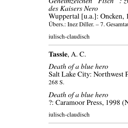
Geheimzeichen “Fisch” : z
des Kaisers Nero
Wuppertal [u.a.]: Oncken,
Übers.: Inez Diller. – 7. Gesamta
iulisch-claudisch
Tassie
, A. C.
Death of a blue hero
Salt Lake City: Northwest 
268 S.
Death of a blue hero
?: Caramoor Press, 1998 (
iulisch-claudisch