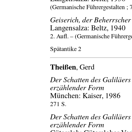
(Germanische Führergestalten ; 
Geiserich, der Beherrscher
Langensalza: Beltz, 1940
2. Aufl. – (Germanische Führerge
Spätantike 2
Theißen
, Gerd
Der Schatten des Galiläers 
erzählender Form
München: Kaiser, 1986
271 S.
Der Schatten des Galiläers 
erzählender Form