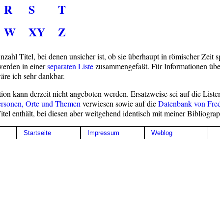
R
S
T
W
XY
Z
zahl Titel, bei denen unsicher ist, ob sie überhaupt in römischer Zeit s
erden in einer
separaten Liste
zusammengefaßt. Für Informationen über
äre ich sehr dankbar.
ion kann derzeit nicht angeboten werden. Ersatzweise sei auf die Liste
ersonen, Orte und Themen
verwiesen sowie auf die
Datenbank von Fre
itel enthält, bei diesen aber weitgehend identisch mit meiner Bibliograph
Startseite
Impressum
Weblog