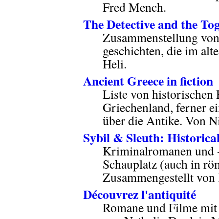
Fred Mench.
The Detective and the To
Zusammenstellung von
geschichten, die im alt
Heli.
Ancient Greece in fiction
Liste von historischen
Griechenland, ferner 
über die Antike. Von N
Sybil & Sleuth: Historica
Kriminalromanen und -
Schauplatz (auch in rö
Zusammengestellt von 
Découvrez l'antiquité
Romane und Filme mit