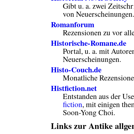
Gibt u. a. zwei Zeitsc
von Neuerscheinungen
Romanforum
Rezensionen zu vor all
Historische-Romane.de
Portal, u. a. mit Autor
Neuerscheinungen.
Histo-Couch.de
Monatliche Rezensione
Histfiction.net
Entstanden aus der U
fiction
, mit einigen th
Soon-Yong Choi.
Links zur Antike allg