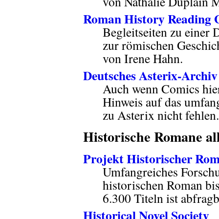
von Nathalie Duplain M
Roman History Reading 
Begleitseiten zu einer
zur römischen Geschicht
von Irene Hahn.
Deutsches Asterix-Archiv
Auch wenn Comics hier 
Hinweis auf das umfan
zu Asterix nicht fehlen.
Historische Romane al
Projekt Historischer Rom
Umfangreiches Forschu
historischen Roman bis
6.300 Titeln ist abfragb
Historical Novel Society