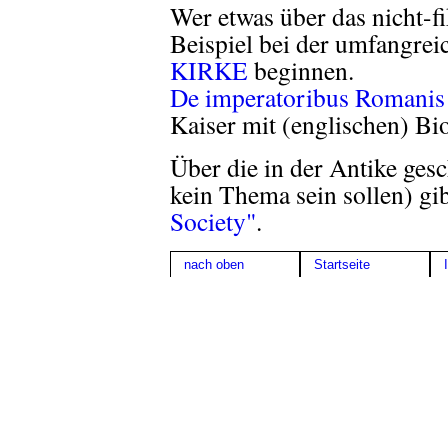
Wer etwas über das nicht-f
Beispiel bei der umfangr
KIRKE
beginnen.
De imperatoribus Romanis
Kaiser mit (englischen) Bi
Über die in der Antike ges
kein Thema sein sollen) gi
Society"
.
nach oben
Startseite