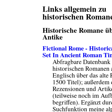
Links allgemein zu
historischen Roman
Historische Romane üb
Antike
Fictional Rome - Historic
Set In Ancient Roman Ti
Abfragbare Datenbank
historischen Romanen 
Englisch über das alte
1500 Titel); außerdem 
Rezensionen und Artik
(teilweise noch im Auf
begriffen). Ergänzt dur
Suchfunktion meine alp