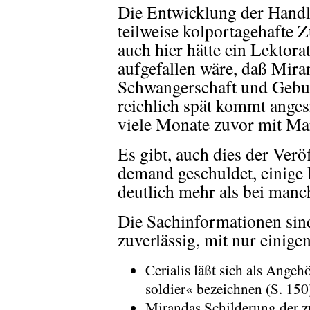
Die Entwicklung der Handl
teilweise kolportagehafte Z
auch hier hätte ein Lektora
aufgefallen wäre, daß Mira
Schwangerschaft und Gebur
reichlich spät kommt angesi
viele Monate zuvor mit Mar
Es gibt, auch dies der Verö
demand geschuldet, einige 
deutlich mehr als bei manc
Die Sachinformationen si
zuverlässig, mit nur einige
Cerialis läßt sich als Angeh
soldier« bezeichnen (S. 150
Mirandas Schilderung der z