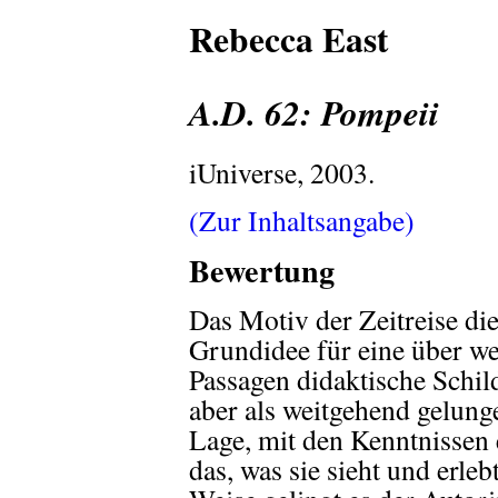
Rebecca East
A.D. 62: Pompeii
iUniverse, 2003.
(Zur Inhaltsangabe)
Bewertung
Das Motiv der Zeitreise die
Grundidee für eine über we
Passagen didaktische Schil
aber als weitgehend gelunge
Lage, mit den Kenntnissen
das, was sie sieht und erleb