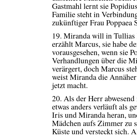
Gastmahl lernt sie Popidiu
Familie steht in Verbindu
zukünftiger Frau Poppaea 
19. Miranda will in Tullias
erzählt Marcus, sie habe d
vorausgesehen, wenn sie Pop
Verhandlungen über die Mit
verärgert, doch Marcus ste
weist Miranda die Annäheru
jetzt macht.
20. Als der Herr abwesend i
etwas anders verläuft als 
Iris und Miranda heran, un
Mädchen aufs Zimmer zu sc
Küste und versteckt sich. A