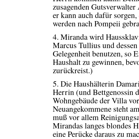
zusagenden Gutsverwalter 
er kann auch dafür sorgen
werden nach Pompeii gebra
4. Miranda wird Haussklav
Marcus Tullius und dessen 
Gelegenheit benutzen, so E
Haushalt zu gewinnen, bevor
zurückreist.)
5. Die Haushälterin Damar
Herrin (und Bettgenossin 
Wohngebäude der Villa vor
Neuangekommene steht am 
muß vor allem Reinigungsa
Mirandas langes blondes Haa
eine Perücke daraus zu ma