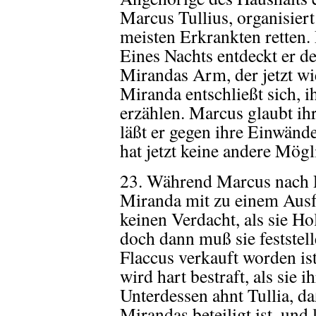
Marcus Tullius, organisier
meisten Erkrankten retten. 
Eines Nachts entdeckt er 
Mirandas Arm, der jetzt wi
Miranda entschließt sich, 
erzählen. Marcus glaubt ihr
läßt er gegen ihre Einwänd
hat jetzt keine andere Mögli
23. Während Marcus nach R
Miranda mit zu einem Ausf
keinen Verdacht, als sie Ho
doch dann muß sie feststel
Flaccus verkauft worden ist
wird hart bestraft, als sie
Unterdessen ahnt Tullia, 
Mirandas beteiligt ist, und 