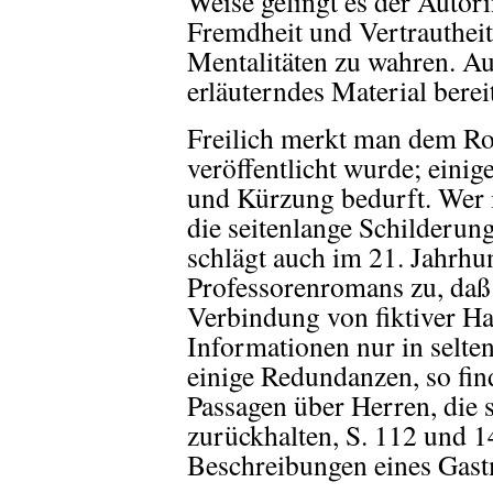
Weise gelingt es der Autor
Fremdheit und Vertrautheit 
Mentalitäten zu wahren. Auf
erläuterndes Material bereit
Freilich merkt man dem Ro
veröffentlicht wurde; einig
und Kürzung bedurft. Wer i
die seitenlange Schilderun
schlägt auch im 21. Jahrhu
Professorenromans zu, daß 
Verbindung von fiktiver H
Informationen nur in selten
einige Redundanzen, so fin
Passagen über Herren, die 
zurückhalten, S. 112 und 
Beschreibungen eines Gast