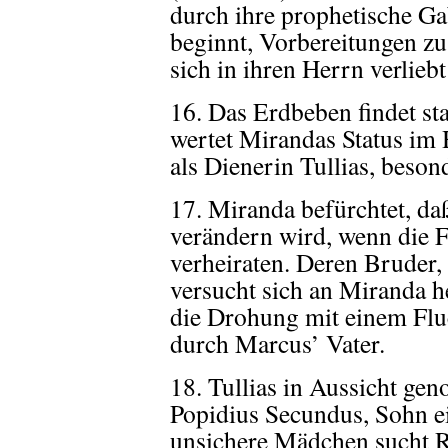
durch ihre prophetische Ga
beginnt, Vorbereitungen zu 
sich in ihren Herrn verliebt
16. Das Erdbeben findet st
wertet Mirandas Status im H
als Dienerin Tullias, beson
17. Miranda befürchtet, da
verändern wird, wenn die Fa
verheiraten. Deren Bruder,
versucht sich an Miranda 
die Drohung mit einem Flu
durch Marcus’ Vater.
18. Tullias in Aussicht ge
Popidius Secundus, Sohn e
unsichere Mädchen sucht Ra