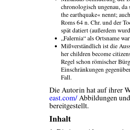
chronologisch ungenau, da si
the earthquake« nennt; auc
Roms 64 n. Chr. und der To
spät datiert (außerdem wurd
„Falernia“ als Ortsname war
Mißverständlich ist die Auss
her children become citizens
Regel schon römischer Bürg
Einschränkungen gegenüber 
Fall.
Die Autorin hat auf ihrer 
east.com/
Abbildungen und 
bereitgestellt.
Inhalt