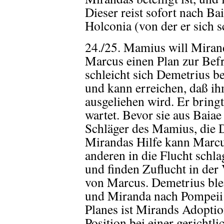
Dieser reist sofort nach Ba
Holconia (von der er sich s
24./25. Mamius will Mirand
Marcus einen Plan zur Befr
schleicht sich Demetrius 
und kann erreichen, daß i
ausgeliehen wird. Er bring
wartet. Bevor sie aus Baiae
Schläger des Mamius, die 
Mirandas Hilfe kann Marcu
anderen in die Flucht schlag
und finden Zuflucht in der 
von Marcus. Demetrius ble
und Miranda nach Pompeii r
Planes ist Mirands Adoptio
Position bei einer gericht