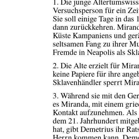
1. Die junge Altertumswisse
Versuchsperson für ein Ze
Sie soll einige Tage in das 
dann zurückkehren. Miranda
Küste Kampaniens und gerät
seltsamen Fang zu ihrer Mut
Fremde in Neapolis als Skl
2. Die Alte erzielt für Mir
keine Papiere für ihre ange
Sklavenhändler sperrt Mi
3. Während sie mit den Ger
es Miranda, mit einem grie
Kontakt aufzunehmen. Als D
dem 21. Jahrhundert mitge
hat, gibt Demetrius ihr Rat
Herrn kommen kann. Demetr