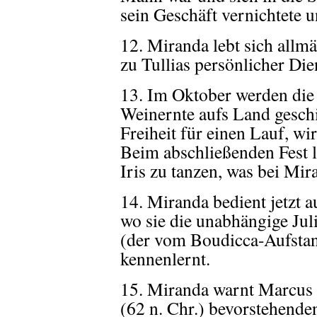
sein Geschäft vernichtete 
12. Miranda lebt sich allmä
zu Tullias persönlicher Die
13. Im Oktober werden die 
Weinernte aufs Land gesch
Freiheit für einen Lauf, wi
Beim abschließenden Fest l
Iris zu tanzen, was bei Mir
14. Miranda bedient jetzt 
wo sie die unabhängige Jul
(der vom Boudicca-Aufstand
kennenlernt.
15. Miranda warnt Marcus
(62 n. Chr.) bevorstehend