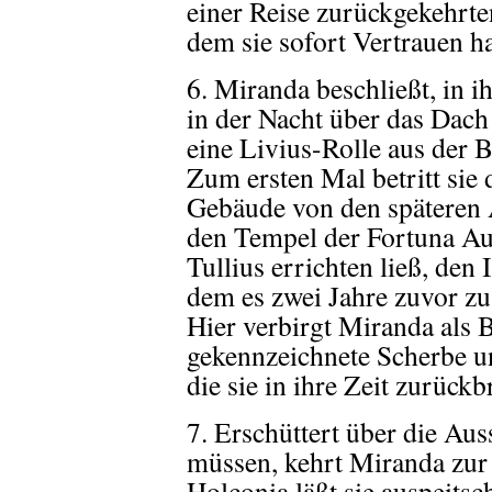
einer Reise zurückgekehrten
dem sie sofort Vertrauen ha
6. Miranda beschließt, in i
in der Nacht über das Dach 
eine Livius-Rolle aus der 
Zum ersten Mal betritt sie 
Gebäude von den späteren 
den Tempel der Fortuna Au
Tullius errichten ließ, den
dem es zwei Jahre zuvor z
Hier verbirgt Miranda als 
gekennzeichnete Scherbe un
die sie in ihre Zeit zurückb
7. Erschüttert über die Aus
müssen, kehrt Miranda zur 
Holconia läßt sie auspeitsc