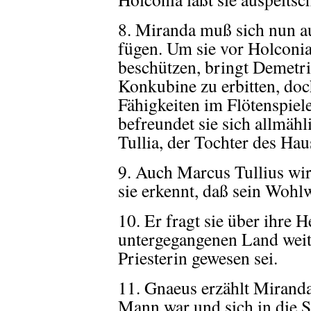
8. Miranda muß sich nun a
fügen. Um sie vor Holconi
beschützen, bringt Demetri
Konkubine zu erbitten, doc
Fähigkeiten im Flötenspiel
befreundet sie sich allmä
Tullia, der Tochter des Hau
9. Auch Marcus Tullius wi
sie erkennt, daß sein Wohlw
10. Er fragt sie über ihre 
untergegangenen Land weit 
Priesterin gewesen sei.
11. Gnaeus erzählt Miranda,
Mann war und sich in die Sk