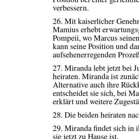
verbessern.
26. Mit kaiserlicher Gene
Mamius erhebt erwartungsg
Pompeii, wo Marcus seinen
kann seine Position und da
aufsehenerregenden Prozeß
27. Miranda lebt jetzt bei J
heiraten. Miranda ist zunäc
Alternative auch ihre Rück
entscheidet sie sich, bei Ma
erklärt und weitere Zugest
28. Die beiden heiraten nac
29. Miranda findet sich in 
sie jetzt zu Hause ist.