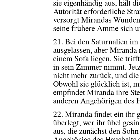
sie eigenhändig aus, hält d
Autorität erforderliche Str
versorgt Mirandas Wunden 
seine frühere Amme sich 
21. Bei den Saturnalien im
ausgelassen, aber Miranda 
einem Sofa liegen. Sie triff
in sein Zimmer nimmt. Jetz
nicht mehr zurück, und die
Obwohl sie glücklich ist,
empfindet Miranda ihre St
anderen Angehörigen des Ha
22. Miranda findet ein ihr
überlegt, wer ihr übel gesi
aus, die zunächst den Sohn 
Angehörige des Haushalts e