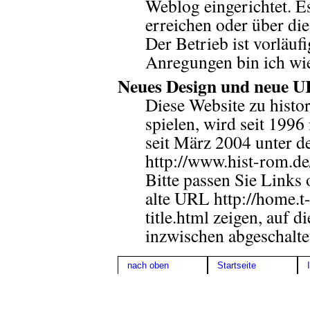
Weblog eingerichtet. Es
erreichen oder über di
Der Betrieb ist vorläuf
Anregungen bin ich wi
Neues Design und neue 
Diese Website zu histo
spielen, wird seit 199
seit März 2004 unter d
http://www.hist-rom.de
Bitte passen Sie Links
alte URL http://home.
title.html zeigen, auf d
inzwischen abgeschalte
nach oben
Startseite