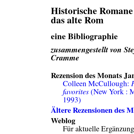
Historische Romane
das alte Rom
eine Bibliographie
zusammengestellt von St
Cramme
Rezension des Monats Ja
Colleen McCullough:
favorites
(New York : 
1993)
Ältere Rezensionen des 
Weblog
Für aktuelle Ergänzunge